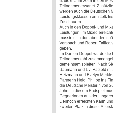
6. bis 9. Juni 2025 in den Mes
Teilnehmer erwartet. Zusätzl
werden auch die Deutschen M
Leistungsklassen ermittelt. I
Zuschauern.
Auch in den Doppel- und Mixe
Leistungen. Im Mixed erreicht
musste sich dort aber den s
Versbach und Robert Fallica 
geben.
Im Damen-Doppel wurde die K
Teilnehmerzahl zusammengele
gemeinsam spielten. Nach Sie
Baumann und Evi Pätzold mit 
Heizmann und Evelyn Merkle-W
Partnerin Heidi Philipp ins Fina
die Deutsche Meisterin von 2
John. In diesem Endspiel muss
Gegnerinnen aus der jüngeren
Dennoch erreichten Karin un
zweiten Platz in dieser Alters