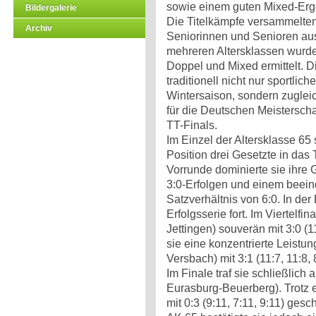
sowie einem guten Mixed-Erg
Bildergalerie
Die Titelkämpfe versammelten
Archiv
Seniorinnen und Senioren aus
mehreren Altersklassen wurden
Doppel und Mixed ermittelt. Di
traditionell nicht nur sportlic
Wintersaison, sondern zugleic
für die Deutschen Meistersch
TT-Finals.
Im Einzel der Altersklasse 65 
Position drei Gesetzte in das T
Vorrunde dominierte sie ihre 
3:0-Erfolgen und einem beei
Satzverhältnis von 6:0. In der
Erfolgsserie fort. Im Viertelf
Jettingen) souverän mit 3:0 (1
sie eine konzentrierte Leist
Versbach) mit 3:1 (11:7, 11:8, 
Im Finale traf sie schließlich
Eurasburg-Beuerberg). Trotz 
mit 0:3 (9:11, 7:11, 9:11) ges