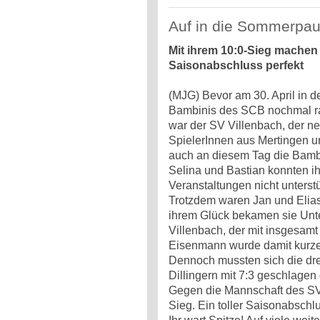
Auf in die Sommerpau
Mit ihrem 10:0-Sieg machen
Saisonabschluss perfekt
(MJG) Bevor am 30. April in d
Bambinis des SCB nochmal ran
war der SV Villenbach, der n
SpielerInnen aus Mertingen u
auch an diesem Tag die Bamb
Selina und Bastian konnten i
Veranstaltungen nicht unterst
Trotzdem waren Jan und Elias 
ihrem Glück bekamen sie Unt
Villenbach, der mit insgesam
Eisenmann wurde damit kurze
Dennoch mussten sich die drei
Dillingern mit 7:3 geschlagen
Gegen die Mannschaft des SV 
Sieg. Ein toller Saisonabschl