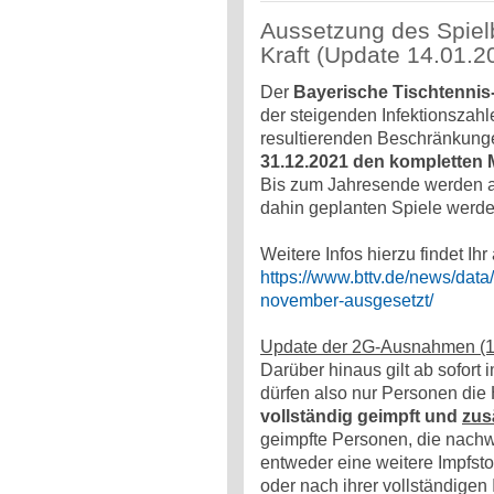
Aussetzung des Spielb
Kraft (Update 14.01.2
Der
Bayerische Tischtennis
der steigenden Infektionszah
resultierenden Beschränkun
31.12.2021 den kompletten 
Bis zum Jahresende werden als
dahin geplanten Spiele werd
Weitere Infos hierzu findet I
https://www.bttv.de/news/data
november-ausgesetzt/
Update der 2G-Ausnahmen (1
Darüber hinaus gilt ab sofort
dürfen also nur Personen die 
vollständig geimpft und
zus
geimpfte Personen, die nachw
entweder eine weitere Impfsto
oder nach ihrer vollständigen