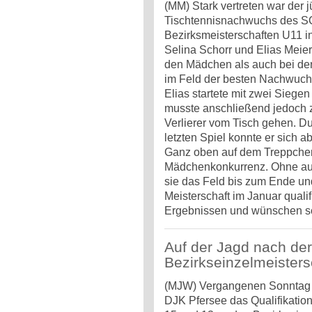
(MM) Stark vertreten war der 
Tischtennisnachwuchs des S
Bezirksmeisterschaften U11 in
Selina Schorr und Elias Meie
den Mädchen als auch bei den
im Feld der besten Nachwuch
Elias startete mit zwei Siegen 
musste anschließend jedoch 
Verlierer vom Tisch gehen. D
letzten Spiel konnte er sich a
Ganz oben auf dem Treppchen
Mädchenkonkurrenz. Ohne auch
sie das Feld bis zum Ende und
Meisterschaft im Januar qualif
Ergebnissen und wünschen scho
Auf der Jagd nach der
Bezirkseinzelmeisters
(MJW) Vergangenen Sonntag f
DJK Pfersee das Qualifikation