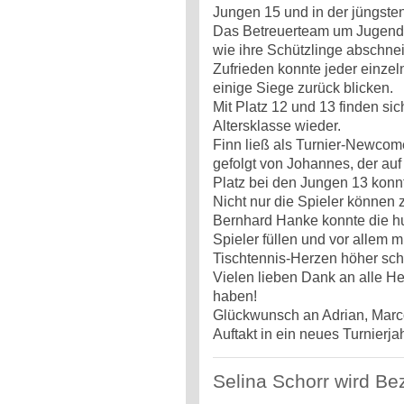
Jungen 15 und in der jüngsten 
Das Betreuerteam um Jugendl
wie ihre Schützlinge abschne
Zufrieden konnte jeder einze
einige Siege zurück blicken.
Mit Platz 12 und 13 finden sic
Altersklasse wieder.
Finn ließ als Turnier-Newcomer
gefolgt von Johannes, der au
Platz bei den Jungen 13 konnt
Nicht nur die Spieler können
Bernhard Hanke konnte die h
Spieler füllen und vor allem
Tischtennis-Herzen höher sch
Vielen lieben Dank an alle He
haben!
Glückwunsch an Adrian, Marco
Auftakt in ein neues Turnierjah
Selina Schorr wird Be