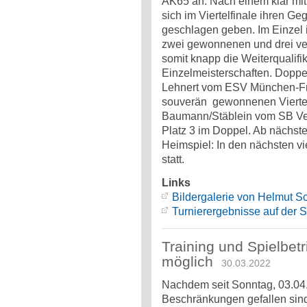
AK65 an. Nach einem klar mit
sich im Viertelfinale ihren 
geschlagen geben. Im Einzel i
zwei gewonnenen und drei ver
somit knapp die Weiterqualif
Einzelmeisterschaften. Doppe
Lehnert vom ESV München-Fr
souverän gewonnenen Viertel
Baumann/Stäblein vom SB Ve
Platz 3 im Doppel. Ab nächste
Heimspiel: In den nächsten vie
statt.
Links
Bildergalerie von Helmut S
Turnierergebnisse auf der 
Training und Spielbet
möglich
30.03.2022
Nachdem seit Sonntag, 03.04.
Beschränkungen gefallen sind,