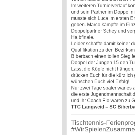
Im weiteren Turnierverlauf ko
und sein Partner im Doppel n
musste sich Luca im ersten 
geben. Marco kämpfte im Einz
Doppelpartner Schey und ver
Halbfinale.
Leider schaffte damit keiner 
Qualifikation zu den Bezirks
Biberbach einen tollen Sieg fe
Doppel der Jungen 15 den Tu
Lasst die Köpfe nicht hängen,
drücken Euch für die kürzlic
wünschen Euch viel Erfolg!
Nur zwei Tage später war es a
die erste Jugendmannschaft 
und ihr Coach Flo waren zu 
TTC Langweid – SC Biberbac
Tischtennis-Ferienpr
#WirSpielenZusamm