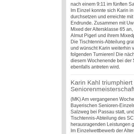
nach einem 9:11 im fünften S
Im Einzel konnte sich Karin in
durchsetzen und erreichte mit
Endrunde. Zusammen mit Uwe 
Mixed der Altersklasse 65 an,
Almut Pigerl und ihrem Mixedp
Die Tischtennis-Abteilung grat
und wünscht Karin weiterhin 
folgenden Turnieren! Die nächs
diesem Wochenende bei der S
ebenfalls antreten wird.
Karin Kahl triumphier
Seniorenmeisterschaf
(MK) Am vergangenen Woche
Bayerischen Senioren-Einzelm
Salzweg bei Passau statt, und
Tischtennis-Abteilung des SC
herausragenden Leistungen g
Im Einzelwettbewerb der Alter