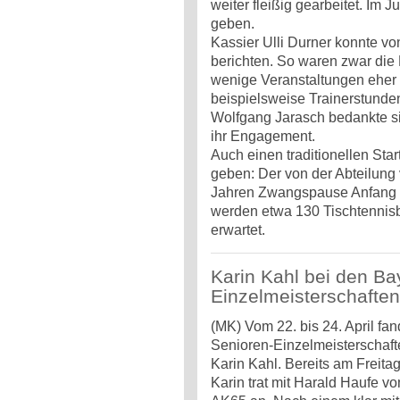
weiter fleißig gearbeitet. Im 
geben.
Kassier Ulli Durner konnte v
berichten. So waren zwar die
wenige Veranstaltungen eher 
beispielsweise Trainerstunde
Wolfgang Jarasch bedankte si
ihr Engagement.
Auch einen traditionellen Star
geben: Der von der Abteilung 
Jahren Zwangspause Anfang S
werden etwa 130 Tischtennis
erwartet.
Karin Kahl bei den Ba
Einzelmeisterschaften
(MK) Vom 22. bis 24. April fa
Senioren-Einzelmeisterschafte
Karin Kahl. Bereits am Freita
Karin trat mit Harald Haufe 