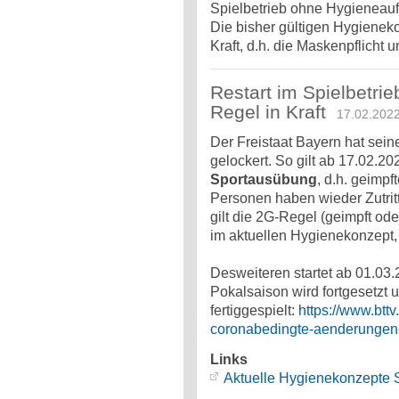
Spielbetrieb ohne Hygieneauf
Die bisher gültigen Hygienek
Kraft, d.h. die Maskenpflicht 
Restart im Spielbetrie
Regel in Kraft
17.02.202
Der Freistaat Bayern hat se
gelockert. So gilt ab 17.02.2
Sportausübung
, d.h. geimpf
Personen haben wieder Zutrit
gilt die 2G-Regel (geimpft ode
im aktuellen Hygienekonzept, 
Desweiteren startet ab 01.03.
Pokalsaison wird fortgesetzt 
fertiggespielt:
https://www.btt
coronabedingte-aenderungen-
Links
Aktuelle Hygienekonzepte