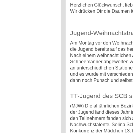
Herzlichen Glückwunsch, liebe
Wir drücken Dir die Daumen fü
Jugend-Weihnachtstra
Am Montag vor den Weihnacht
die Jugend bereits auf das h
Nach einem weihnachtlichen
Schneemänner abgeworfen we
an unterschiedlichen Station
und es wurde mit verschieden
dann noch Punsch und selbst 
TT-Jugend des SCB sp
(MJW) Die alljährlichen Bezir
der Jugend fand dieses Jahr in
den Teilnehmern fanden sich
Nachwuchstalente. Selina Scho
Konkurrenz der Mädchen 13. 