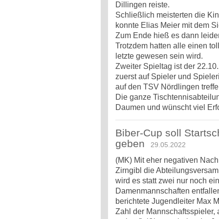
Dillingen reiste.
Schließlich meisterten die Ki
konnte Elias Meier mit dem Si
Zum Ende hieß es dann leider 
Trotzdem hatten alle einen tol
letzte gewesen sein wird.
Zweiter Spieltag ist der 22.1
zuerst auf Spieler und Spiel
auf den TSV Nördlingen treff
Die ganze Tischtennisabteilun
Daumen und wünscht viel Erfo
Biber-Cup soll Starts
geben
29.05.2022
(MK) Mit eher negativen Nachr
Zirngibl die Abteilungsversa
wird es statt zwei nur noch 
Damenmannschaften entfallen
berichtete Jugendleiter Max 
Zahl der Mannschaftsspieler,