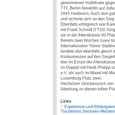
gewonnenen Halbfinale gegen
TTC Berlin Neukölln auf Jut
1845 Heilbronn. Auch dort gab
und sicherte sich so den Sieg
Ebenfalls erfolgreich war Ka
mit Frank Schmitt (TTSG Sör
sie in der Altersklasse 60 Plat
Bereits zwei Wochen zuvor tra
Internationalen Trierer Stadt
landete dort ebenfalls gleich 
Konkurrenzen auf den Sieger
drei im Einzel der Altersklass
im Doppel mit Heidi Philipp
e.V. als auch im Mixed mit M
Luxemburg Platz zwei.
Herzlichen Glückwunsch von 
Abteilung zu diesen tollen Pl
Links
Ergebnisse und Bildergaleri
Tischtennis Senioren-Meister