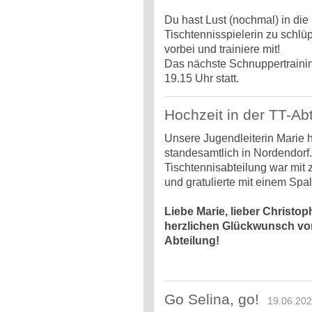
Du hast Lust (nochmal) in die
Tischtennisspielerin zu schlü
vorbei und trainiere mit!
Das nächste Schnuppertrainin
19.15 Uhr statt.
Hochzeit in der TT-Ab
Unsere Jugendleiterin Marie h
standesamtlich in Nordendorf.
Tischtennisabteilung war mit 
und gratulierte mit einem Spal
Liebe Marie, lieber Christo
herzlichen Glückwunsch vo
Abteilung!
Go Selina, go!
19.06.202