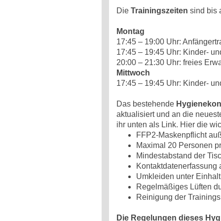
Die
Trainingszeiten
sind bis 
Montag
17:45 – 19:00 Uhr: Anfängertr
17:45 – 19:45 Uhr: Kinder- un
20:00 – 21:30 Uhr: freies Er
Mittwoch
17:45 – 19:45 Uhr: Kinder- un
Das bestehende
Hygienekon
aktualisiert und an die neue
ihr unten als Link. Hier die w
FFP2-Maskenpflicht auß
Maximal 20 Personen pr
Mindestabstand der Tis
Kontaktdatenerfassung a
Umkleiden unter Einhal
Regelmäßiges Lüften du
Reinigung der Trainings
Die Regelungen dieses Hygi