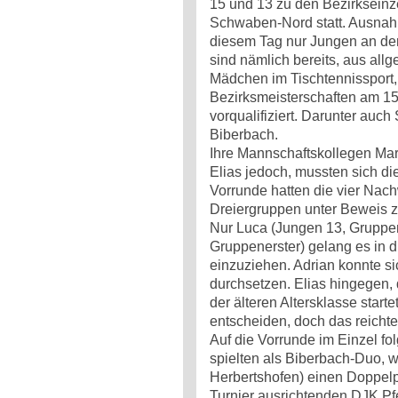
15 und 13 zu den Bezirkseinz
Schwaben-Nord statt. Ausna
diesem Tag nur Jungen an der
sind nämlich bereits, aus al
Mädchen im Tischtennissport,
Bezirksmeisterschaften am 15
vorqualifiziert. Darunter auc
Biberbach.
Ihre Mannschaftskollegen Mar
Elias jedoch, mussten sich di
Vorrunde hatten die vier Nach
Dreiergruppen unter Beweis zu
Nur Luca (Jungen 13, Gruppe
Gruppenerster) gelang es in 
einzuziehen. Adrian konnte s
durchsetzen. Elias hingegen, 
der älteren Altersklasse starte
entscheiden, doch das reichte 
Auf die Vorrunde im Einzel fo
spielten als Biberbach-Duo, 
Herbertshofen) einen Doppelp
Turnier ausrichtenden DJK Pf