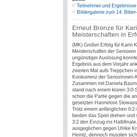
Teilnehmer und Ergebnisse
Bildergalerie zum 14. Bibe
Erneut Bronze für Kar
Meisterschaften in Erf
(MK) Großer Erfolg für Karin
Meisterschaften der Senioren i
ungünstiger Auslosung konnte 
Ergebnis aus dem Vorjahr an
zweiten Mal aufs Treppchen i
Konkurrenz der Seniorinnen A
Zusammen mit Daniela Baum
stand nach einem klaren 3:0-S
schon die Partie gegen die an
gesetzten Hannelore Stowass
Trotz einem anfänglichen 0:2
beiden das Spiel drehen und s
3:2 den Einzug ins Halbfinale.
ausgeglichen gegen Ulrike K
Heintz, dennoch mussten sich