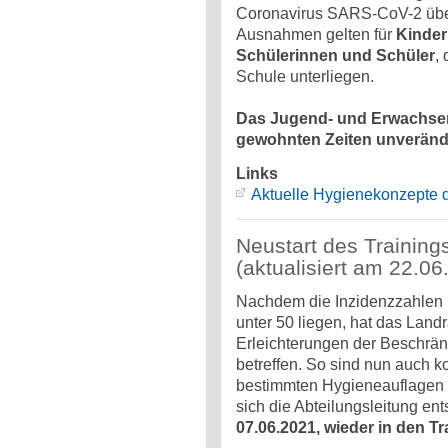
Coronavirus SARS-CoV-2 übers
Ausnahmen gelten für
Kinder
Schülerinnen und Schüler
,
Schule unterliegen.
Das Jugend- und Erwachsene
gewohnten Zeiten unverände
Links
Aktuelle Hygienekonzepte d
Neustart des Training
(aktualisiert am 22.06
Nachdem die Inzidenzzahlen i
unter 50 liegen, hat das Lan
Erleichterungen der Beschrän
betreffen. So sind nun auch k
bestimmten Hygieneauflagen a
sich die Abteilungsleitung en
07.06.2021, wieder in den Tr