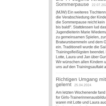
Sommerpause
22.07.20
(MJW) Ein weiteres Tischtenni
die Verabschiedung der Kinde
die Sommerpause reicht kein 
bis bald!“. Stattdessen lud d
Jugendleiterin Marie Wiedem
zu gemeinsamen Spielen, zu
Bratwurstsemmeln und dem Ge
ein. Traditionell wurde die S
Trainingsfleißigsten beendet. 
Lotte, Laura und Jan über Gu
Wir wünschen allen Kindern 
uns auf den Trainingsauftakt
Richtigen Umgang mit
gelernt
25.04.2024
Am letzten Wochenende fand i
for Girls-Trainerinnenausbildun
waren mit Lotte und Laura au