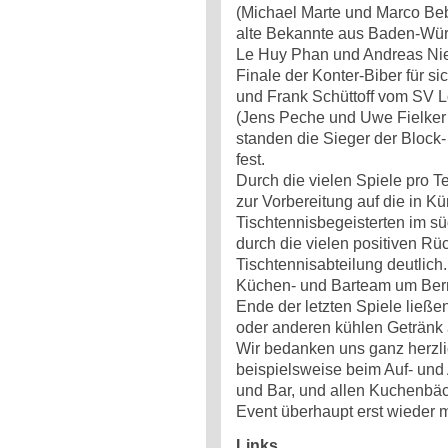
(Michael Marte und Marco Beb
alte Bekannte aus Baden-Wür
Le Huy Phan und Andreas Nie
Finale der Konter-Biber für si
und Frank Schüttoff vom SV 
(Jens Peche und Uwe Fielker
standen die Sieger der Block-
fest.
Durch die vielen Spiele pro T
zur Vorbereitung auf die in Kü
Tischtennisbegeisterten im s
durch die vielen positiven R
Tischtennisabteilung deutlic
Küchen- und Barteam um Bern
Ende der letzten Spiele ließ
oder anderen kühlen Getränk 
Wir bedanken uns ganz herzlic
beispielsweise beim Auf- und 
und Bar, und allen Kuchenbäc
Event überhaupt erst wieder 
Links