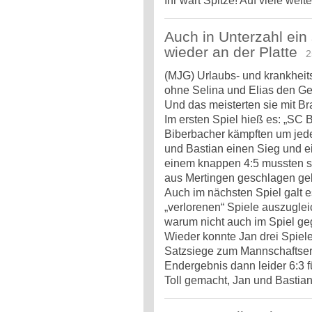
Ihr wart Spitze! Auf viele weit
Auch in Unterzahl ein
wieder an der Platte
25
(MJG) Urlaubs- und krankheit
ohne Selina und Elias den Ge
Und das meisterten sie mit Br
Im ersten Spiel hieß es: „SC
Biberbacher kämpften um jede
und Bastian einen Sieg und e
einem knappen 4:5 mussten s
aus Mertingen geschlagen ge
Auch im nächsten Spiel galt es
„verlorenen“ Spiele auszugleic
warum nicht auch im Spiel g
Wieder konnte Jan drei Spiel
Satzsiege zum Mannschaftserg
Endergebnis dann leider 6:3 f
Toll gemacht, Jan und Bastian