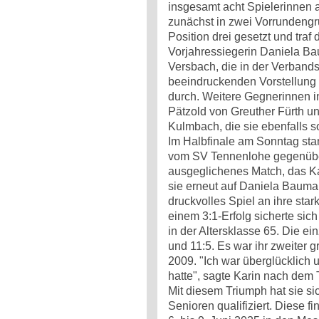
insgesamt acht Spielerinnen 
zunächst in zwei Vorrundengr
Position drei gesetzt und traf d
Vorjahressiegerin Daniela 
Versbach, die in der Verbandso
beeindruckenden Vorstellung s
durch. Weitere Gegnerinnen i
Pätzold von Greuther Fürth u
Kulmbach, die sie ebenfalls so
Im Halbfinale am Sonntag st
vom SV Tennenlohe gegenüber.
ausgeglichenes Match, das Kari
sie erneut auf Daniela Bauma
druckvolles Spiel an ihre sta
einem 3:1-Erfolg sicherte sich
in der Altersklasse 65. Die ei
und 11:5. Es war ihr zweiter 
2009. "Ich war überglücklich un
hatte", sagte Karin nach dem T
Mit diesem Triumph hat sie si
Senioren qualifiziert. Diese 