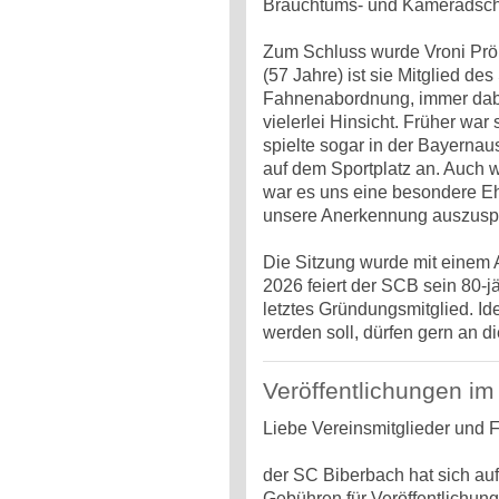
Brauchtums- und Kameradscha
Zum Schluss wurde Vroni Prö
(57 Jahre) ist sie Mitglied de
Fahnenabordnung, immer dabe
vielerlei Hinsicht. Früher war 
spielte sogar in der Bayernaus
auf dem Sportplatz an. Auch we
war es uns eine besondere Ehr
unsere Anerkennung auszusp
Die Sitzung wurde mit einem
2026 feiert der SCB sein 80-j
letztes Gründungsmitglied. I
werden soll, dürfen gern an d
Veröffentlichungen im
Liebe Vereinsmitglieder und 
der SC Biberbach hat sich au
Gebühren für Veröffentlichun