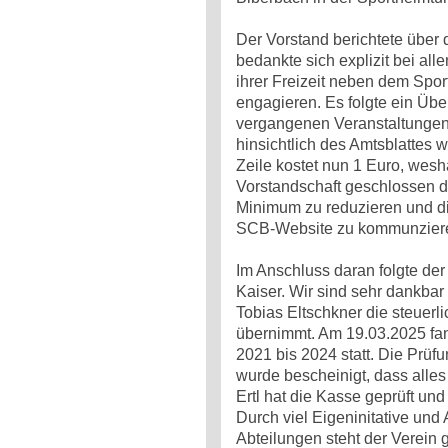
Der Vorstand berichtete über 
bedankte sich explizit bei alle
ihrer Freizeit neben dem Spor
engagieren. Es folgte ein Übe
vergangenen Veranstaltungen.
hinsichtlich des Amtsblattes w
Zeile kostet nun 1 Euro, wesh
Vorstandschaft geschlossen da
Minimum zu reduzieren und di
SCB-Website zu kommunzier
Im Anschluss daran folgte der
Kaiser. Wir sind sehr dankbar
Tobias Eltschkner die steuerl
übernimmt. Am 19.03.2025 fan
2021 bis 2024 statt. Die Prü
wurde bescheinigt, dass all
Ertl hat die Kasse geprüft un
Durch viel Eigeninitative und
Abteilungen steht der Verein g