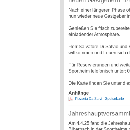
neuen Gastgebern
07.0
Nach einer längeren Phase oh
nun wieder neue Gastgeber im
Genießen Sie frisch zubereite
einladender Atmosphäre.
Herr Salvatore Di Salvio und 
willkommen und freuen sich da
Für Reservierungen und weite
Sportheim telefonisch unter:
Die Karte finden Sie unter di
Anhänge
Pizzeria Da Salvi - Speisekarte
Jahreshauptversamml
Am 4.4.25 fand die Jahresh
Biberbach in der Sportheimturn