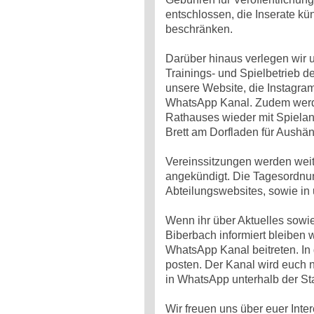
entschlossen, die Inserate kü
beschränken.
Darüber hinaus verlegen wir 
Trainings- und Spielbetrieb d
unsere Website, die Instagra
WhatsApp Kanal. Zudem werd
Rathauses wieder mit Spiela
Brett am Dorfladen für Aushä
Vereinssitzungen werden weit
angekündigt. Die Tagesordnun
Abteilungswebsites, sowie i
Wenn ihr über Aktuelles sowie
Biberbach informiert bleiben 
WhatsApp Kanal beitreten. In
posten. Der Kanal wird euch n
in WhatsApp unterhalb der St
Wir freuen uns über euer Inte