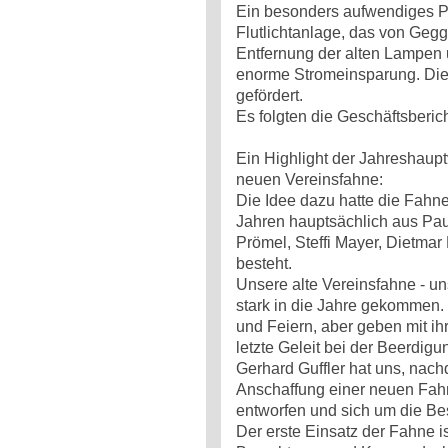
Ein besonders aufwendiges Pr
Flutlichtanlage, das von Gegge
Entfernung der alten Lampen 
enorme Stromeinsparung. Die
gefördert.
Es folgten die Geschäftsberic
Ein Highlight der Jahreshaup
neuen Vereinsfahne:
Die Idee dazu hatte die Fahn
Jahren hauptsächlich aus Pau
Prömel, Steffi Mayer, Dietma
besteht.
Unsere alte Vereinsfahne - un
stark in die Jahre gekommen. 
und Feiern, aber geben mit ih
letzte Geleit bei der Beerdigu
Gerhard Guffler hat uns, nach
Anschaffung einer neuen Fah
entworfen und sich um die Be
Der erste Einsatz der Fahne i