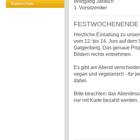
Wolfgang Jarasch
Datenschutz
1. Vorsitzender
FESTWOCHENENDE -
Herzliche Einladung zu uns
vom 12. bis 14. Juni auf dem
Galgenberg. Das genaue Prog
Bildern rechts entnehmen.
Es gibt am Abend verschieden
vegan und vegetarisch - für 
dabei.
Bitte beachten: das Abendes
nur mit Karte bezahlt werden.