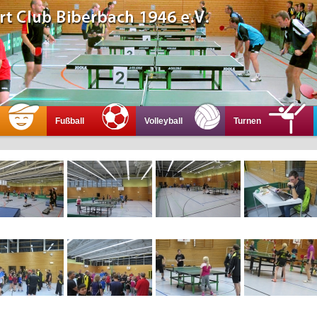
Fußball
Volleyball
Turnen