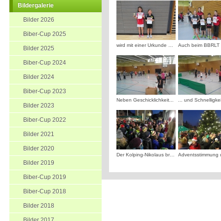
Bildergalerie
Bilder 2026
Biber-Cup 2025
wird mit einer Urkunde belohnt
Bilder 2025
Biber-Cup 2024
Bilder 2024
Biber-Cup 2023
Neben Geschicklichkeit...
... und Schnelligkei
Bilder 2023
Biber-Cup 2022
Bilder 2021
Bilder 2020
Der Kolping-Nikolaus brachte Geschenke für die Kinder
Bilder 2019
Biber-Cup 2019
Biber-Cup 2018
Bilder 2018
Bilder 2017