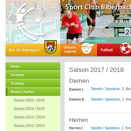
Unsere
Der SC Biberbach
Fußball
Jugend
News
Saison 2017 / 2018
Termine
Damen
Training
Tabelle / Spielplan
, 3. B
Damen I
Mannschaften
Damen II
Tabelle / Spielplan
, 1. Kr
Saison 2025 / 2026
Saison 2024 / 2025
Saison 2023 / 2024
Herren
Saison 2022 / 2023
Herren I
Tabelle / Spielplan
, 2. Kr