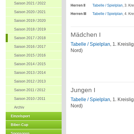
Saison 2021 / 2022
Herren II
Tabelle / Spielplan
, 3. Kr
Saison 2020 / 2021
Herren III
Tabelle / Spielplan
, 4. Kr
Saison 2019 / 2020
Saison 2018 / 2019
Mädchen I
Saison 2017 / 2018
Tabelle / Spielplan
, 1. Kreisl
Saison 2016 / 2017
Nord)
Saison 2015 / 2016
Saison 2014 / 2015
Saison 2013 / 2014
Saison 2012 / 2013
Jungen I
Saison 2011 / 2012
Saison 2010 / 2011
Tabelle / Spielplan
, 1. Kreisl
Nord)
Archiv
Einzelsport
Biber-Cup
Sponsoren