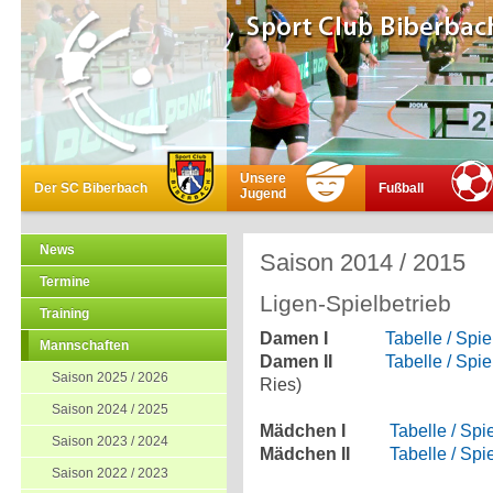
Unsere
Der SC Biberbach
Fußball
Jugend
News
Saison 2014 / 2015
Termine
Ligen-Spielbetrieb
Training
Damen I
Tabelle / Spie
Mannschaften
Damen II
Tabelle / Spie
Saison 2025 / 2026
Ries)
Saison 2024 / 2025
Mädchen I
Tabelle / Spi
Saison 2023 / 2024
Mädchen II
Tabelle / Spi
Saison 2022 / 2023