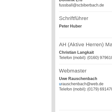
fussball@scbiberbach.de
Schriftführer
Peter Huber
AH (Aktive Herren) M
Christian Langkait
Telefon (mobil): (0160) 9796
Webmaster
Uwe Rauschenbach
u
rauschenbach@web.de
Telefon (mobil): (0179) 69147